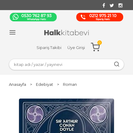
0
Sipariş Takibi
Üye Girişi
Anasayfa
>
Edebiyat
>
Roman