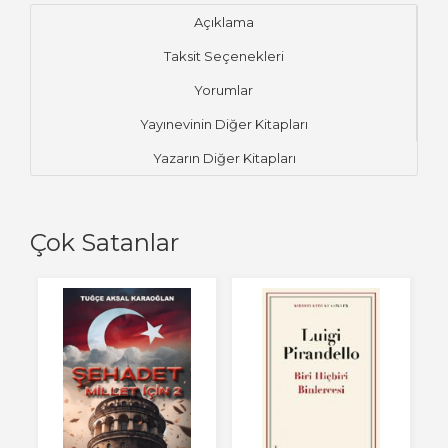
Açıklama
Taksit Seçenekleri
Yorumlar
Yayınevinin Diğer Kitapları
Yazarın Diğer Kitapları
Çok Satanlar
Ye