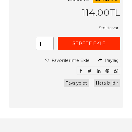
114
,00
TL
Stokta var
SEPETE EKLE
Favorilerime Ekle
Paylaş
Tavsiye et
Hata bildir