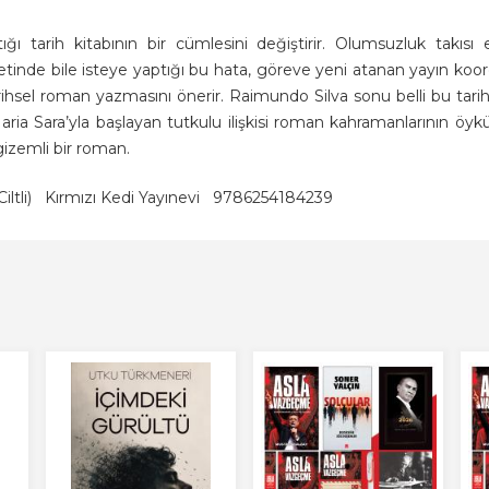
 tarih kitabının bir cümlesini değiştirir. Olumsuzluk takısı e
etinde bile isteye yaptığı bu hata, göreve yeni atanan yayın koord
rihsel roman yazmasını önerir. Raimundo Silva sonu belli bu tar
aria Sara’yla başlayan tutkulu ilişkisi roman kahramanlarının 
izemli bir roman.
ltli)
Kırmızı Kedi Yayınevi
9786254184239