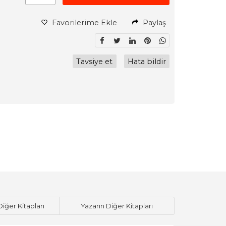
Favorilerime Ekle
Paylaş
Tavsiye et
Hata bildir
Diğer Kitapları
Yazarın Diğer Kitapları