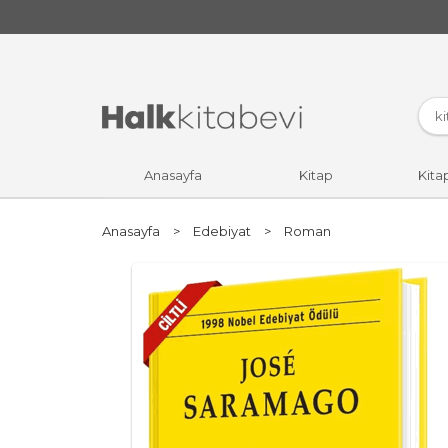
Anasayfa
Kitap
Kita
Anasayfa
>
Edebiyat
>
Roman