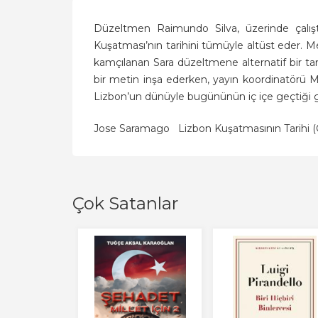
Düzeltmen Raimundo Silva, üzerinde çalıştığı
Kuşatması’nın tarihini tümüyle altüst eder. M
kamçılanan Sara düzeltmene alternatif bir ta
bir metin inşa ederken, yayın koordinatörü M
Lizbon’un dünüyle bugününün iç içe geçtiği g
Jose Saramago
Lizbon Kuşatmasının Tarihi (Ci
Çok Satanlar