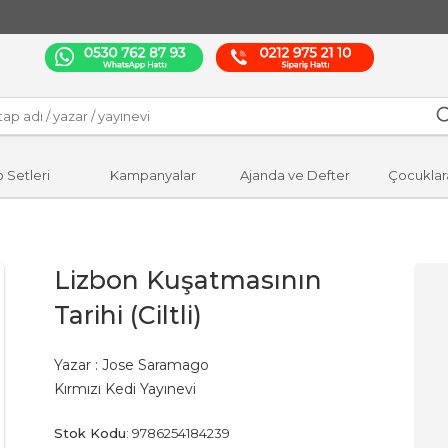
p Setleri
Kampanyalar
Ajanda ve Defter
Çocuklar
Lizbon Kuşatmasının
Tarihi (Ciltli)
Yazar :
Jose Saramago
Kırmızı Kedi Yayınevi
Stok Kodu
:
9786254184239