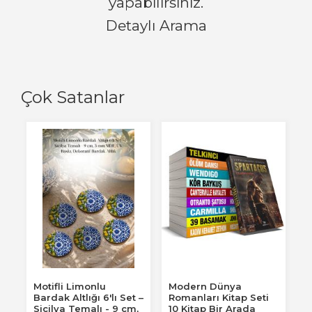
yapabilirsiniz.
Detaylı Arama
Çok Satanlar
Motifli Limonlu
Modern Dünya
Bardak Altlığı 6'lı Set –
Romanları Kitap Seti
Sicilya Temalı - 9 cm,
10 Kitap Bir Arada