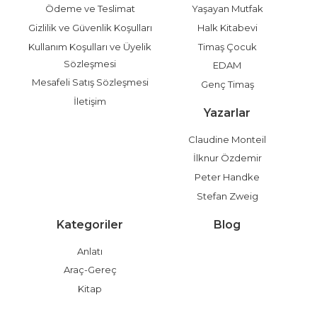
Ödeme ve Teslimat
Yaşayan Mutfak
Gizlilik ve Güvenlik Koşulları
Halk Kitabevi
Kullanım Koşulları ve Üyelik
Timaş Çocuk
Sözleşmesi
EDAM
Mesafeli Satış Sözleşmesi
Genç Timaş
İletişim
Yazarlar
Claudine Monteil
İlknur Özdemir
Peter Handke
Stefan Zweig
Kategoriler
Blog
Anlatı
Araç-Gereç
Kitap