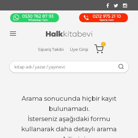
0
Sipariş Takibi
Üye Girişi
Arama sonucunda hiçbir kayıt
bulunamadı.
İsterseniz aşağıdaki formu
kullanarak daha detaylı arama