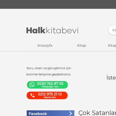
Anasayfa
Kitap
Kita
Soru, öneri ve görüşleriniz için
bizimle iletişime geçebilirsiniz
İst
Çok Satanla