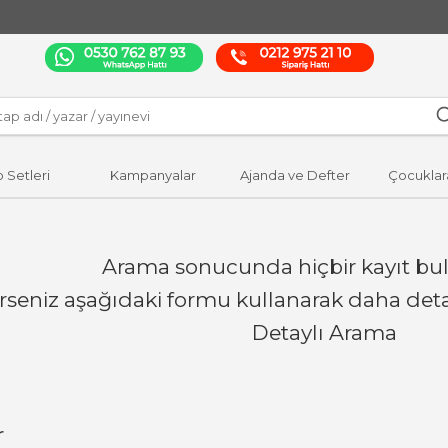
p Setleri
Kampanyalar
Ajanda ve Defter
Çocuklar
Arama sonucunda hiçbir kayıt bu
erseniz aşağıdaki formu kullanarak daha detay
Detaylı Arama
r