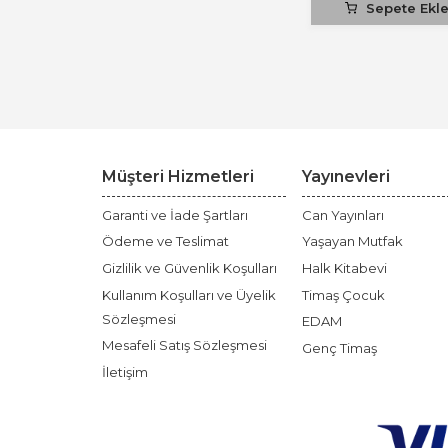
Sepete Ekl
Müşteri Hizmetleri
Yayınevleri
Garanti ve İade Şartları
Can Yayınları
Ödeme ve Teslimat
Yaşayan Mutfak
Gizlilik ve Güvenlik Koşulları
Halk Kitabevi
Kullanım Koşulları ve Üyelik
Timaş Çocuk
Sözleşmesi
EDAM
Mesafeli Satış Sözleşmesi
Genç Timaş
İletişim