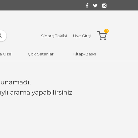
0
Sipariş Takibi
Üye Girişi
a Özel
Çok Satanlar
Kitap-Baskı
lunamadı.
lı arama yapabilirsiniz.