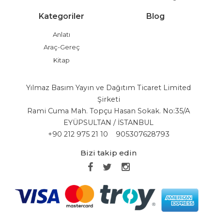
Kategoriler
Blog
Anlatı
Araç-Gereç
Kitap
Yılmaz Basım Yayın ve Dağıtım Ticaret Limited
Şirketi
Rami Cuma Mah. Topçu Hasan Sokak. No:35/A
EYÜPSULTAN / İSTANBUL
+90 212 975 21 10
905307628793
Bizi takip edin