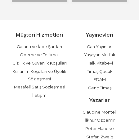
Müşteri Hizmetleri
Yayınevleri
Garanti ve İade Şartları
Can Yayınları
Ödeme ve Teslimat
Yaşayan Mutfak
Gizlilik ve Güvenlik Koşulları
Halk Kitabevi
Kullanım Koşulları ve Üyelik
Timaş Çocuk
Sözleşmesi
EDAM
Mesafeli Satış Sözleşmesi
Genç Timaş
İletişim
Yazarlar
Claudine Monteil
İlknur Özdemir
Peter Handke
Stefan Zweig