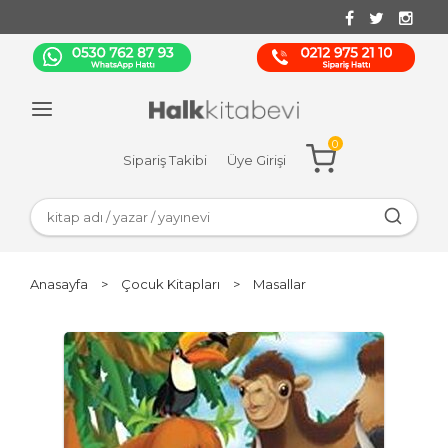
0
Sipariş Takibi
Üye Girişi
Anasayfa
>
Çocuk Kitapları
>
Masallar