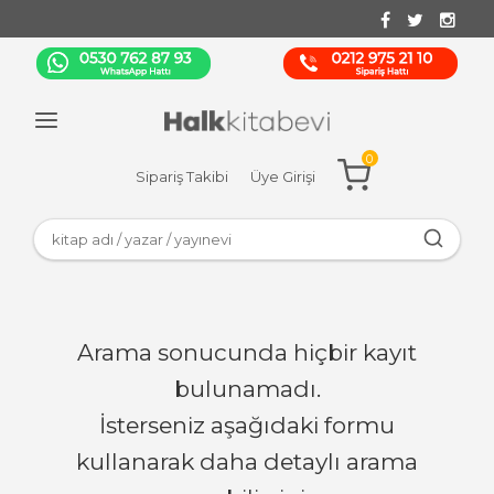
0
Sipariş Takibi
Üye Girişi
Arama sonucunda hiçbir kayıt
bulunamadı.
İsterseniz aşağıdaki formu
kullanarak daha detaylı arama