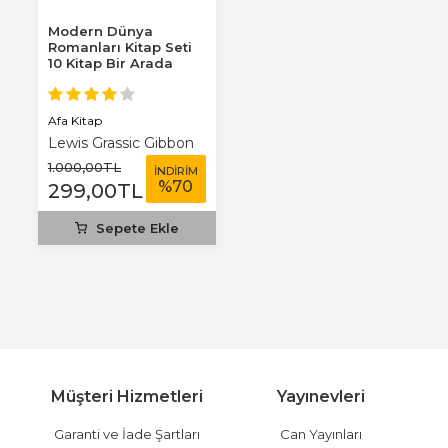
Modern Dünya
Romanları Kitap Seti
10 Kitap Bir Arada
Afa Kitap
Lewis Grassic Gibbon
1.000
,00
TL
İNDİRİM
%
70
299
,00
TL
Sepete Ekle
Müşteri Hizmetleri
Yayınevleri
Garanti ve İade Şartları
Can Yayınları