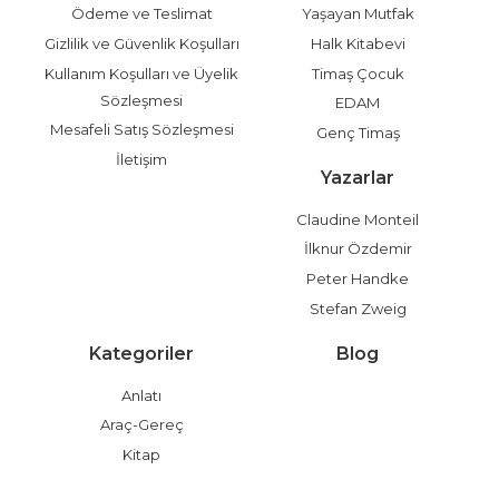
Ödeme ve Teslimat
Yaşayan Mutfak
Gizlilik ve Güvenlik Koşulları
Halk Kitabevi
Kullanım Koşulları ve Üyelik
Timaş Çocuk
Sözleşmesi
EDAM
Mesafeli Satış Sözleşmesi
Genç Timaş
İletişim
Yazarlar
Claudine Monteil
İlknur Özdemir
Peter Handke
Stefan Zweig
Kategoriler
Blog
Anlatı
Araç-Gereç
Kitap