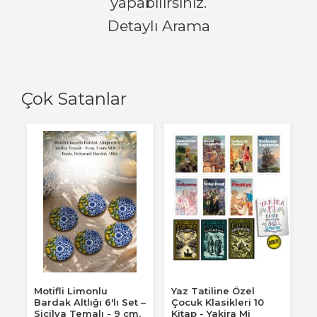
yapabilirsiniz.
Detaylı Arama
Çok Satanlar
Motifli Limonlu
Yaz Tatiline Özel
Bardak Altlığı 6'lı Set –
Çocuk Klasikleri 10
Sicilya Temalı - 9 cm,
Kitap - Yakira Mi