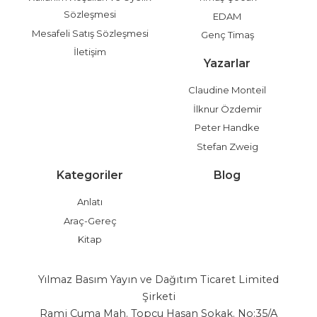
Sözleşmesi
EDAM
Mesafeli Satış Sözleşmesi
Genç Timaş
İletişim
Yazarlar
Claudine Monteil
İlknur Özdemir
Peter Handke
Stefan Zweig
Kategoriler
Blog
Anlatı
Araç-Gereç
Kitap
Yılmaz Basım Yayın ve Dağıtım Ticaret Limited
Şirketi
Rami Cuma Mah. Topçu Hasan Sokak. No:35/A