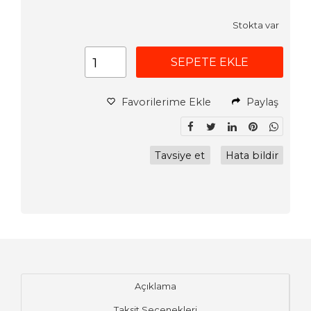
Stokta var
SEPETE EKLE
Favorilerime Ekle
Paylaş
Tavsiye et
Hata bildir
Açıklama
Taksit Seçenekleri