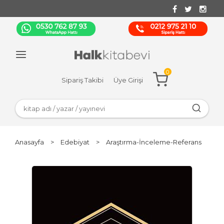
0
Sipariş Takibi
Üye Girişi
Anasayfa
>
Edebiyat
>
Araştırma-İnceleme-Referans