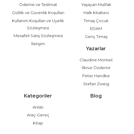
Ödeme ve Teslimat
Yaşayan Mutfak
Gizlilik ve Güvenlik Koşulları
Halk Kitabevi
Kullanım Koşulları ve Üyelik
Timaş Çocuk
Sözleşmesi
EDAM
Mesafeli Satış Sözleşmesi
Genç Timaş
İletişim
Yazarlar
Claudine Monteil
İlknur Özdemir
Peter Handke
Stefan Zweig
Kategoriler
Blog
Anlatı
Araç-Gereç
Kitap