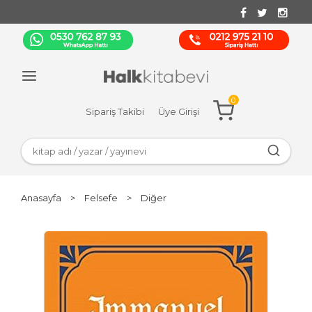
0
Sipariş Takibi
Üye Girişi
Anasayfa
>
Felsefe
>
Diğer