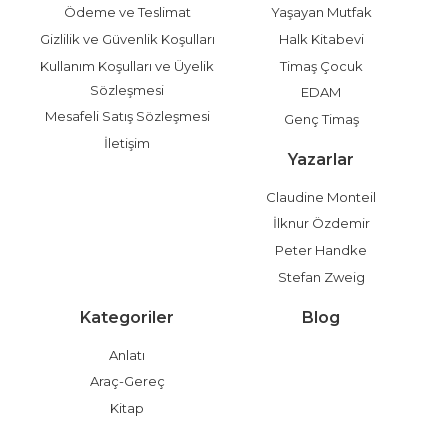
Ödeme ve Teslimat
Yaşayan Mutfak
Gizlilik ve Güvenlik Koşulları
Halk Kitabevi
Kullanım Koşulları ve Üyelik
Timaş Çocuk
Sözleşmesi
EDAM
Mesafeli Satış Sözleşmesi
Genç Timaş
İletişim
Yazarlar
Claudine Monteil
İlknur Özdemir
Peter Handke
Stefan Zweig
Kategoriler
Blog
Anlatı
Araç-Gereç
Kitap