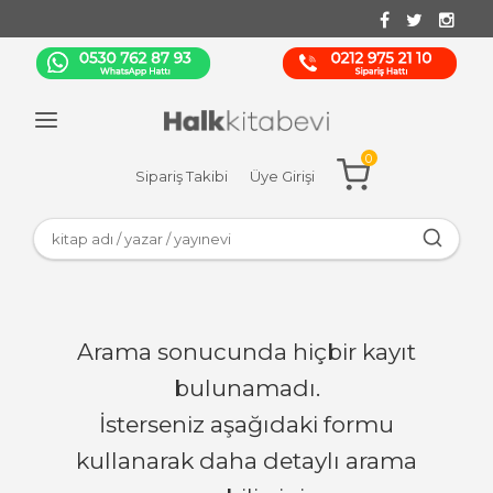
0
Sipariş Takibi
Üye Girişi
Arama sonucunda hiçbir kayıt
bulunamadı.
İsterseniz aşağıdaki formu
kullanarak daha detaylı arama