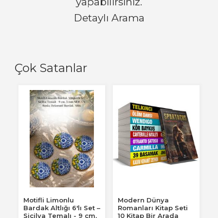
yapabilirsiniz.
Detaylı Arama
Çok Satanlar
Motifli Limonlu
Modern Dünya
Bardak Altlığı 6'lı Set –
Romanları Kitap Seti
Sicilya Temalı - 9 cm,
10 Kitap Bir Arada