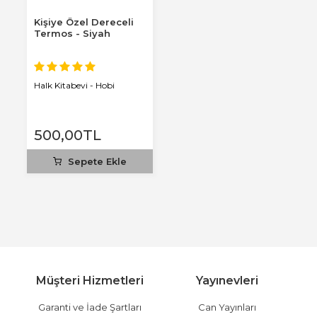
Kişiye Özel Dereceli
Termos - Siyah
Halk Kitabevi - Hobi
500
,00
TL
Sepete Ekle
Müşteri Hizmetleri
Yayınevleri
Garanti ve İade Şartları
Can Yayınları