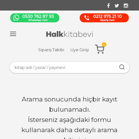
0
Sipariş Takibi
Üye Girişi
Arama sonucunda hiçbir kayıt
bulunamadı.
İsterseniz aşağıdaki formu
kullanarak daha detaylı arama