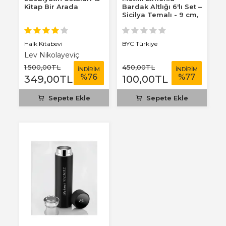
Kitap Bir Arada
Bardak Altlığı 6'lı Set –
Sicilya Temalı - 9 cm,
3 mm...
Halk Kitabevi
BYC Türkiye
Lev Nikolayeviç
Tolstoy
1.500
,00
TL
450
,00
TL
İNDİRİM
İNDİRİM
%
76
%
77
349
,00
TL
100
,00
TL
Sepete Ekle
Sepete Ekle