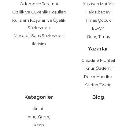
Ödeme ve Teslimat
Yaşayan Mutfak
Gizlilik ve Güvenlik Koşulları
Halk Kitabevi
Kullanım Koşulları ve Üyelik
Timaş Çocuk
Sözleşmesi
EDAM
Mesafeli Satış Sözleşmesi
Genç Timaş
İletişim
Yazarlar
Claudine Monteil
İlknur Özdemir
Peter Handke
Stefan Zweig
Kategoriler
Blog
Anlatı
Araç-Gereç
Kitap