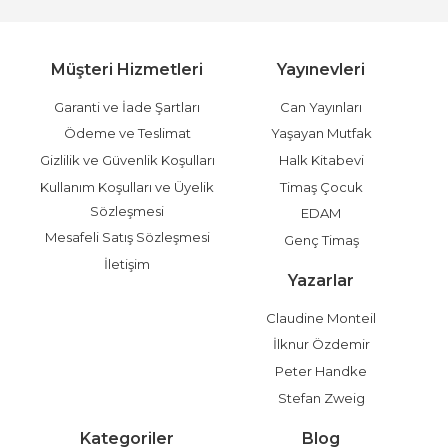
Müşteri Hizmetleri
Yayınevleri
Garanti ve İade Şartları
Can Yayınları
Ödeme ve Teslimat
Yaşayan Mutfak
Gizlilik ve Güvenlik Koşulları
Halk Kitabevi
Kullanım Koşulları ve Üyelik
Timaş Çocuk
Sözleşmesi
EDAM
Mesafeli Satış Sözleşmesi
Genç Timaş
İletişim
Yazarlar
Claudine Monteil
İlknur Özdemir
Peter Handke
Stefan Zweig
Kategoriler
Blog