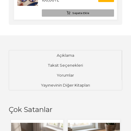
100
,00
TL
Sepete Ekle
Açıklama
Taksit Seçenekleri
Yorumlar
Yayınevinin Diğer Kitapları
Çok Satanlar