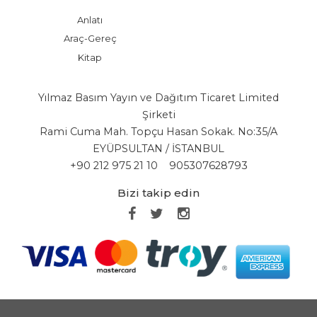
Anlatı
Araç-Gereç
Kitap
Yılmaz Basım Yayın ve Dağıtım Ticaret Limited
Şirketi
Rami Cuma Mah. Topçu Hasan Sokak. No:35/A
EYÜPSULTAN / İSTANBUL
+90 212 975 21 10
905307628793
Bizi takip edin