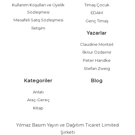
Kullanım Koşulları ve Üyelik
Timaş Çocuk
Sözleşmesi
EDAM
Mesafeli Satış Sözleşmesi
Genç Timaş
İletişim
Yazarlar
Claudine Monteil
İlknur Özdemir
Peter Handke
Stefan Zweig
Kategoriler
Blog
Anlatı
Araç-Gereç
Kitap
Yılmaz Basım Yayın ve Dağıtım Ticaret Limited
Şirketi