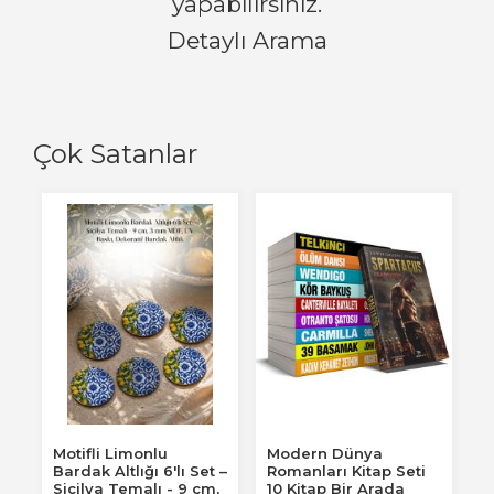
yapabilirsiniz.
Detaylı Arama
Çok Satanlar
Motifli Limonlu
Modern Dünya
Bardak Altlığı 6'lı Set –
Romanları Kitap Seti
Sicilya Temalı - 9 cm,
10 Kitap Bir Arada