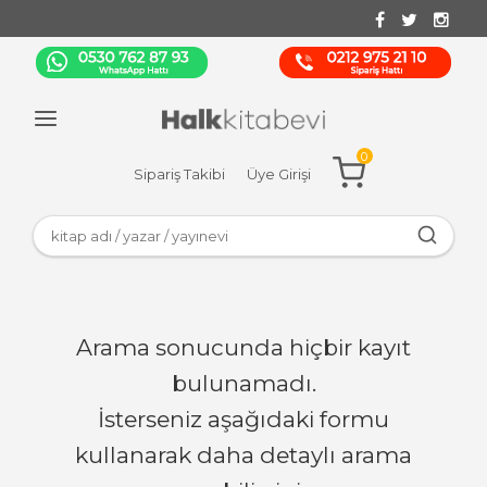
0
Sipariş Takibi
Üye Girişi
Arama sonucunda hiçbir kayıt
bulunamadı.
İsterseniz aşağıdaki formu
kullanarak daha detaylı arama