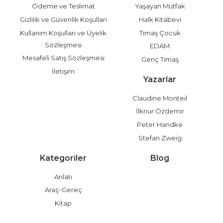
Ödeme ve Teslimat
Yaşayan Mutfak
Gizlilik ve Güvenlik Koşulları
Halk Kitabevi
Kullanım Koşulları ve Üyelik
Timaş Çocuk
Sözleşmesi
EDAM
Mesafeli Satış Sözleşmesi
Genç Timaş
İletişim
Yazarlar
Claudine Monteil
İlknur Özdemir
Peter Handke
Stefan Zweig
Kategoriler
Blog
Anlatı
Araç-Gereç
Kitap