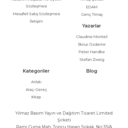
Sözleşmesi
EDAM
Mesafeli Satış Sözleşmesi
Genç Timaş
İletişim
Yazarlar
Claudine Monteil
İlknur Özdemir
Peter Handke
Stefan Zweig
Kategoriler
Blog
Anlatı
Araç-Gereç
Kitap
Yılmaz Basım Yayın ve Dağıtım Ticaret Limited
Şirketi
Rami Cuma Mah. Topçu Hasan Sokak. No:35/A