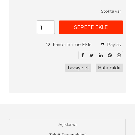
Stokta var
SEPETE EKLE
Favorilerime Ekle
Paylaş
Tavsiye et
Hata bildir
Açıklama
Taksit Seçenekleri