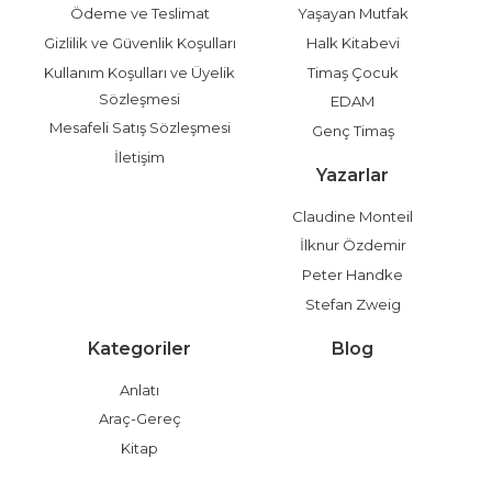
Ödeme ve Teslimat
Yaşayan Mutfak
Gizlilik ve Güvenlik Koşulları
Halk Kitabevi
Kullanım Koşulları ve Üyelik
Timaş Çocuk
Sözleşmesi
EDAM
Mesafeli Satış Sözleşmesi
Genç Timaş
İletişim
Yazarlar
Claudine Monteil
İlknur Özdemir
Peter Handke
Stefan Zweig
Kategoriler
Blog
Anlatı
Araç-Gereç
Kitap