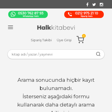
0
Sipariş Takibi
Üye Girişi
Arama sonucunda hiçbir kayıt
bulunamadı.
İsterseniz aşağıdaki formu
kullanarak daha detaylı arama