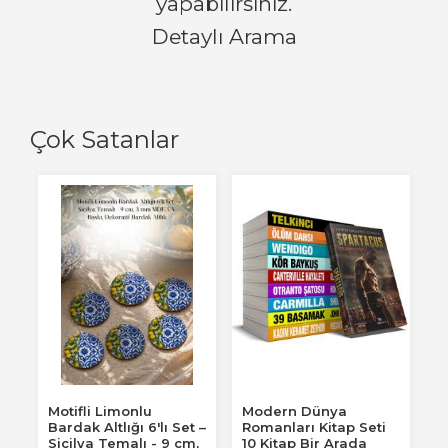
yapabilirsiniz.
Detaylı Arama
Çok Satanlar
Motifli Limonlu
Modern Dünya
Bardak Altlığı 6'lı Set –
Romanları Kitap Seti
Sicilya Temalı - 9 cm,
10 Kitap Bir Arada