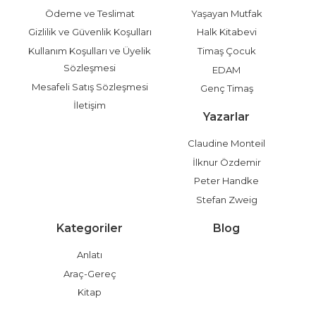
Ödeme ve Teslimat
Yaşayan Mutfak
Gizlilik ve Güvenlik Koşulları
Halk Kitabevi
Kullanım Koşulları ve Üyelik
Timaş Çocuk
Sözleşmesi
EDAM
Mesafeli Satış Sözleşmesi
Genç Timaş
İletişim
Yazarlar
Claudine Monteil
İlknur Özdemir
Peter Handke
Stefan Zweig
Kategoriler
Blog
Anlatı
Araç-Gereç
Kitap