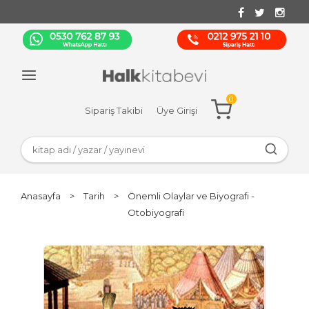
0
Sipariş Takibi
Üye Girişi
Anasayfa
>
Tarih
>
Önemli Olaylar ve Biyografi -
Otobiyografi