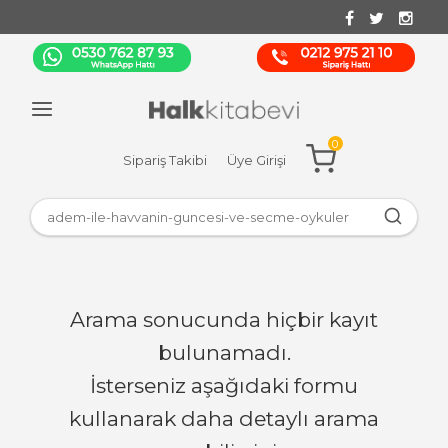
0
Sipariş Takibi
Üye Girişi
Arama sonucunda hiçbir kayıt
bulunamadı.
İsterseniz aşağıdaki formu
kullanarak daha detaylı arama