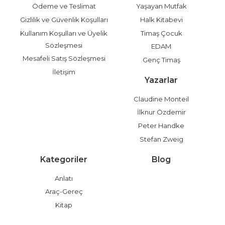
Ödeme ve Teslimat
Yaşayan Mutfak
Gizlilik ve Güvenlik Koşulları
Halk Kitabevi
Kullanım Koşulları ve Üyelik
Timaş Çocuk
Sözleşmesi
EDAM
Mesafeli Satış Sözleşmesi
Genç Timaş
İletişim
Yazarlar
Claudine Monteil
İlknur Özdemir
Peter Handke
Stefan Zweig
Kategoriler
Blog
Anlatı
Araç-Gereç
Kitap