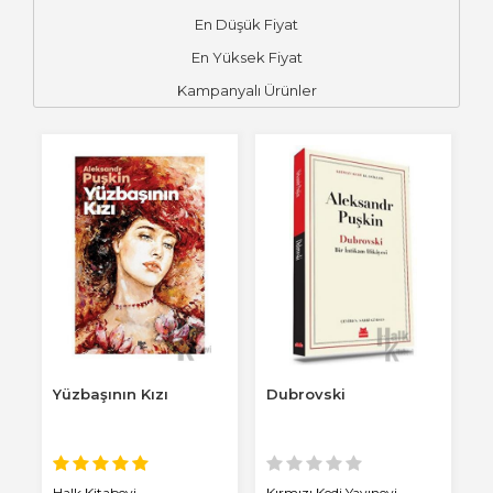
En Düşük Fiyat
En Yüksek Fiyat
Kampanyalı Ürünler
Yüzbaşının Kızı
Dubrovski
Halk Kitabevi
Kırmızı Kedi Yayınevi