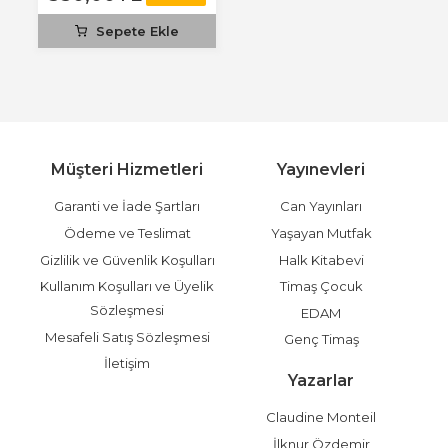
Sepete Ekle
Müşteri Hizmetleri
Yayınevleri
Garanti ve İade Şartları
Can Yayınları
Ödeme ve Teslimat
Yaşayan Mutfak
Gizlilik ve Güvenlik Koşulları
Halk Kitabevi
Kullanım Koşulları ve Üyelik
Timaş Çocuk
Sözleşmesi
EDAM
Mesafeli Satış Sözleşmesi
Genç Timaş
İletişim
Yazarlar
Claudine Monteil
İlknur Özdemir