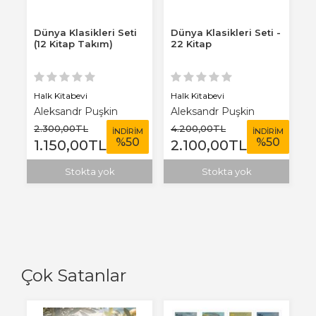
Dünya Klasikleri Seti
Dünya Klasikleri Seti -
(12 Kitap Takım)
22 Kitap
Halk Kitabevi
Halk Kitabevi
Aleksandr Puşkin
Aleksandr Puşkin
2.300
,00
TL
4.200
,00
TL
İNDİRİM
İNDİRİM
%
50
%
50
1.150
,00
TL
2.100
,00
TL
Stokta yok
Stokta yok
Çok Satanlar