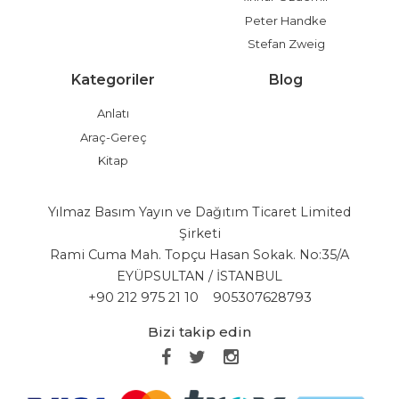
Peter Handke
Stefan Zweig
Kategoriler
Blog
Anlatı
Araç-Gereç
Kitap
Yılmaz Basım Yayın ve Dağıtım Ticaret Limited
Şirketi
Rami Cuma Mah. Topçu Hasan Sokak. No:35/A
EYÜPSULTAN / İSTANBUL
+90 212 975 21 10
905307628793
Bizi takip edin