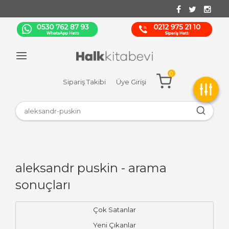
0
Sipariş Takibi
Üye Girişi
aleksandr puskin - arama
sonuçları
Çok Satanlar
Yeni Çıkanlar