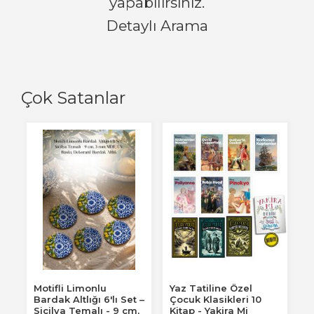
yapabilirsiniz.
Detaylı Arama
Çok Satanlar
Motifli Limonlu
Yaz Tatiline Özel
Bardak Altlığı 6'lı Set –
Çocuk Klasikleri 10
Sicilya Temalı - 9 cm,
Kitap - Yakira Mi