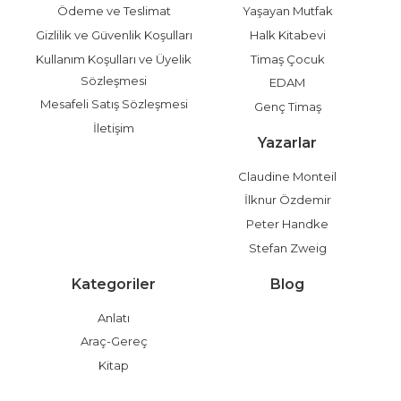
Ödeme ve Teslimat
Yaşayan Mutfak
Gizlilik ve Güvenlik Koşulları
Halk Kitabevi
Kullanım Koşulları ve Üyelik
Timaş Çocuk
Sözleşmesi
EDAM
Mesafeli Satış Sözleşmesi
Genç Timaş
İletişim
Yazarlar
Claudine Monteil
İlknur Özdemir
Peter Handke
Stefan Zweig
Kategoriler
Blog
Anlatı
Araç-Gereç
Kitap