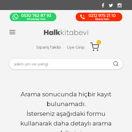
0
Sipariş Takibi
Üye Girişi
Arama sonucunda hiçbir kayıt
bulunamadı.
İsterseniz aşağıdaki formu
kullanarak daha detaylı arama