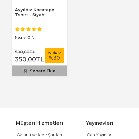
Ayyıldız Kocatepe
Tshirt - Siyah
Nesnel Gift
500
,00
TL
İNDİRİM
%
30
350
,00
TL
Sepete Ekle
Müşteri Hizmetleri
Yayınevleri
Garanti ve İade Şartları
Can Yayınları