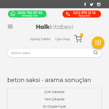
0
Sipariş Takibi
Üye Girişi
beton saksi - arama sonuçları
Çok Satanlar
Yeni Çıkanlar
En Düşük Fiyat