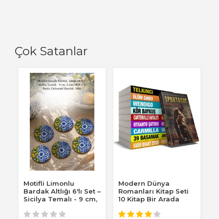
Çok Satanlar
Motifli Limonlu
Modern Dünya
Bardak Altlığı 6'lı Set –
Romanları Kitap Seti
Sicilya Temalı - 9 cm,
10 Kitap Bir Arada
3 mm...