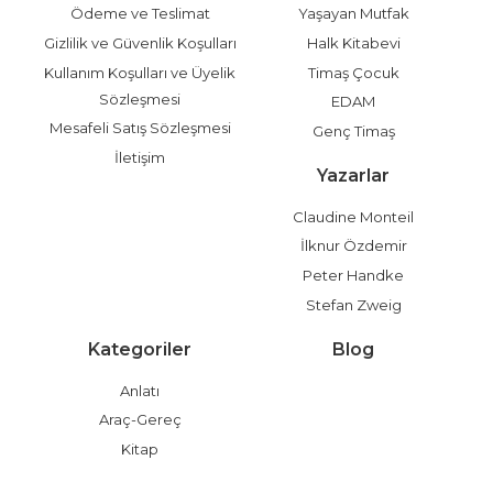
Ödeme ve Teslimat
Yaşayan Mutfak
Gizlilik ve Güvenlik Koşulları
Halk Kitabevi
Kullanım Koşulları ve Üyelik
Timaş Çocuk
Sözleşmesi
EDAM
Mesafeli Satış Sözleşmesi
Genç Timaş
İletişim
Yazarlar
Claudine Monteil
İlknur Özdemir
Peter Handke
Stefan Zweig
Kategoriler
Blog
Anlatı
Araç-Gereç
Kitap