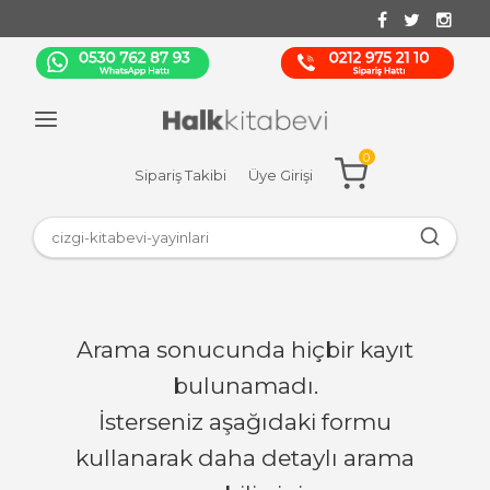
0
Sipariş Takibi
Üye Girişi
Arama sonucunda hiçbir kayıt
bulunamadı.
İsterseniz aşağıdaki formu
kullanarak daha detaylı arama