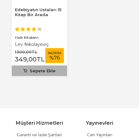
Edebiyatın Ustaları 15
Kitap Bir Arada
Halk Kitabevi
Lev Nikolayeviç
Tolstoy
1.500
,00
TL
İNDİRİM
%
76
349
,00
TL
Sepete Ekle
Müşteri Hizmetleri
Yayınevleri
Garanti ve İade Şartları
Can Yayınları