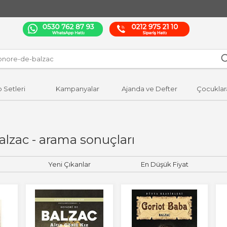
p Setleri
Kampanyalar
Ajanda ve Defter
Çocuklar
alzac - arama sonuçları
Yeni Çıkanlar
En Düşük Fiyat