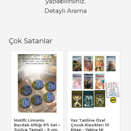
yapabilirsiniz.
Detaylı Arama
Çok Satanlar
Motifli Limonlu
Yaz Tatiline Özel
Bardak Altlığı 6'lı Set –
Çocuk Klasikleri 10
Sicilya Temalı - 9 cm,
Kitap - Yakira Mi