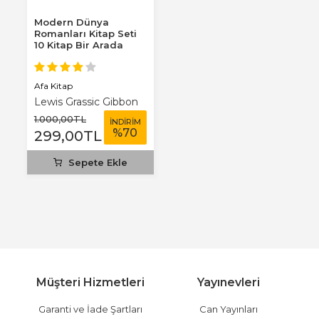
Modern Dünya
Romanları Kitap Seti
10 Kitap Bir Arada
Afa Kitap
Lewis Grassic Gibbon
1.000
,00
TL
İNDİRİM
%
70
299
,00
TL
Sepete Ekle
Müşteri Hizmetleri
Yayınevleri
Garanti ve İade Şartları
Can Yayınları