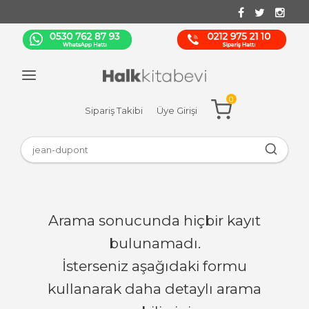
0
Sipariş Takibi
Üye Girişi
Arama sonucunda hiçbir kayıt
bulunamadı.
İsterseniz aşağıdaki formu
kullanarak daha detaylı arama