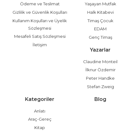
Ödeme ve Teslimat
Yaşayan Mutfak
Gizlilik ve Güvenlik Koşulları
Halk Kitabevi
Kullanım Koşulları ve Üyelik
Timaş Çocuk
Sözleşmesi
EDAM
Mesafeli Satış Sözleşmesi
Genç Timaş
İletişim
Yazarlar
Claudine Monteil
İlknur Özdemir
Peter Handke
Stefan Zweig
Kategoriler
Blog
Anlatı
Araç-Gereç
Kitap