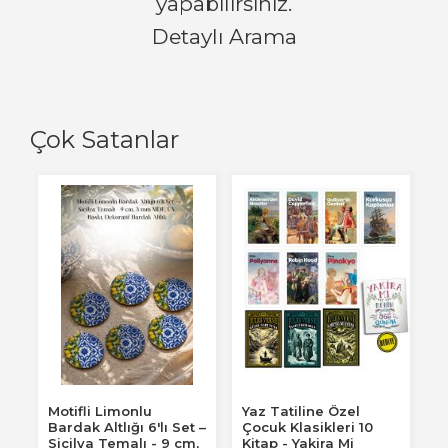
yapabilirsiniz.
Detaylı Arama
Çok Satanlar
Motifli Limonlu
Yaz Tatiline Özel
Bardak Altlığı 6'lı Set –
Çocuk Klasikleri 10
Sicilya Temalı - 9 cm,
Kitap - Yakira Mi