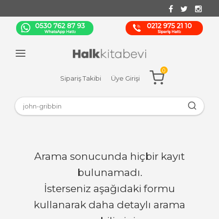
0
Sipariş Takibi
Üye Girişi
Arama sonucunda hiçbir kayıt
bulunamadı.
İsterseniz aşağıdaki formu
kullanarak daha detaylı arama