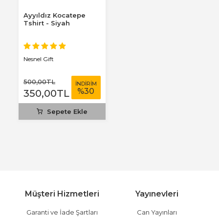
Ayyıldız Kocatepe
Tshirt - Siyah
Nesnel Gift
500
,00
TL
İNDİRİM
%
30
350
,00
TL
Sepete Ekle
Müşteri Hizmetleri
Yayınevleri
Garanti ve İade Şartları
Can Yayınları