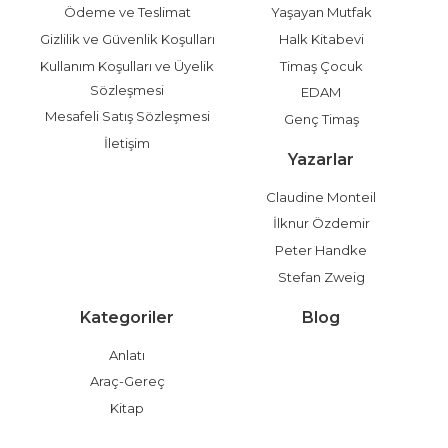
Ödeme ve Teslimat
Yaşayan Mutfak
Gizlilik ve Güvenlik Koşulları
Halk Kitabevi
Kullanım Koşulları ve Üyelik
Timaş Çocuk
Sözleşmesi
EDAM
Mesafeli Satış Sözleşmesi
Genç Timaş
İletişim
Yazarlar
Claudine Monteil
İlknur Özdemir
Peter Handke
Stefan Zweig
Kategoriler
Blog
Anlatı
Araç-Gereç
Kitap