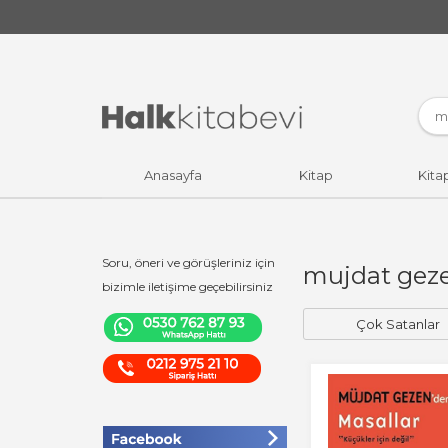
Anasayfa
Kitap
Kita
Soru, öneri ve görüşleriniz için
mujdat geze
bizimle iletişime geçebilirsiniz
Çok Satanlar