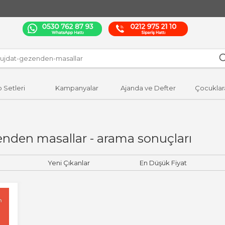
p Setleri
Kampanyalar
Ajanda ve Defter
Çocuklar
nden masallar - arama sonuçları
Yeni Çıkanlar
En Düşük Fiyat