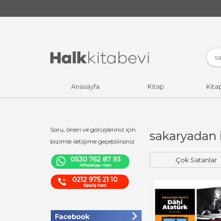
Anasayfa
Kitap
Kita
Soru, öneri ve görüşleriniz için
sakaryadan 
bizimle iletişime geçebilirsiniz
Çok Satanlar