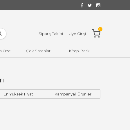
0
Sipariş Takibi
Üye Girişi
a Özel
Çok Satanlar
Kitap-Baskı
rı
En Yüksek Fiyat
Kampanyalı Ürünler