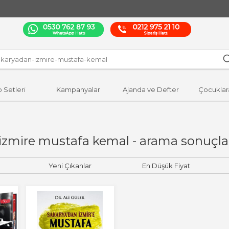
p Setleri
Kampanyalar
Ajanda ve Defter
Çocuklar
izmire mustafa kemal - arama sonuçla
Yeni Çıkanlar
En Düşük Fiyat