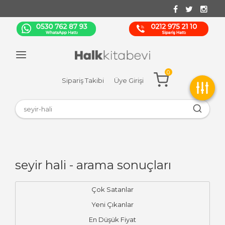
0
Sipariş Takibi
Üye Girişi
seyir hali - arama sonuçları
Çok Satanlar
Yeni Çıkanlar
En Düşük Fiyat