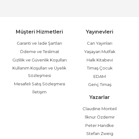
Müşteri Hizmetleri
Yayınevleri
Garanti ve İade Şartları
Can Yayınları
Ödeme ve Teslimat
Yaşayan Mutfak
Gizlilik ve Güvenlik Koşulları
Halk Kitabevi
Kullanım Koşulları ve Üyelik
Timaş Çocuk
Sözleşmesi
EDAM
Mesafeli Satış Sözleşmesi
Genç Timaş
İletişim
Yazarlar
Claudine Monteil
İlknur Özdemir
Peter Handke
Stefan Zweig