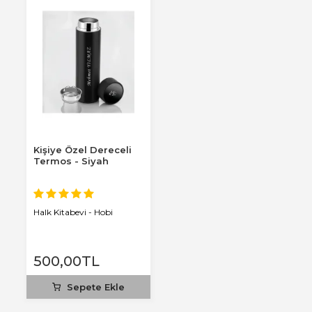
Kişiye Özel Dereceli
Termos - Siyah
Halk Kitabevi - Hobi
500
,00
TL
Sepete Ekle