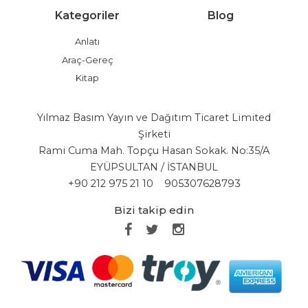
Kategoriler
Blog
Anlatı
Araç-Gereç
Kitap
Yılmaz Basım Yayın ve Dağıtım Ticaret Limited
Şirketi
Rami Cuma Mah. Topçu Hasan Sokak. No:35/A
EYÜPSULTAN / İSTANBUL
+90 212 975 21 10
905307628793
Bizi takip edin