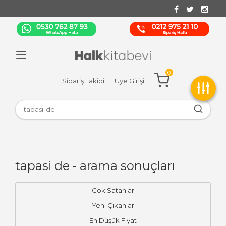
0
Sipariş Takibi
Üye Girişi
tapasi de - arama sonuçları
Çok Satanlar
Yeni Çıkanlar
En Düşük Fiyat