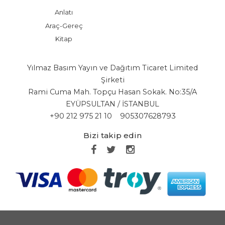
Anlatı
Araç-Gereç
Kitap
Yılmaz Basım Yayın ve Dağıtım Ticaret Limited
Şirketi
Rami Cuma Mah. Topçu Hasan Sokak. No:35/A
EYÜPSULTAN / İSTANBUL
+90 212 975 21 10
905307628793
Bizi takip edin