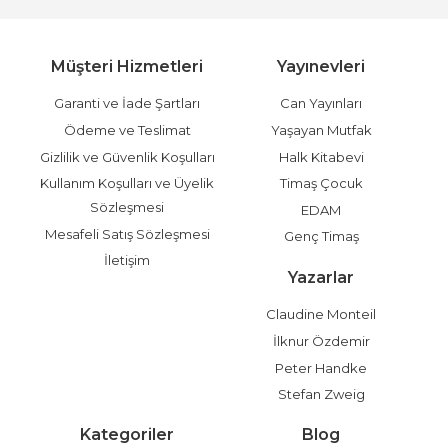
Müşteri Hizmetleri
Yayınevleri
Garanti ve İade Şartları
Can Yayınları
Ödeme ve Teslimat
Yaşayan Mutfak
Gizlilik ve Güvenlik Koşulları
Halk Kitabevi
Kullanım Koşulları ve Üyelik
Timaş Çocuk
Sözleşmesi
EDAM
Mesafeli Satış Sözleşmesi
Genç Timaş
İletişim
Yazarlar
Claudine Monteil
İlknur Özdemir
Peter Handke
Stefan Zweig
Kategoriler
Blog