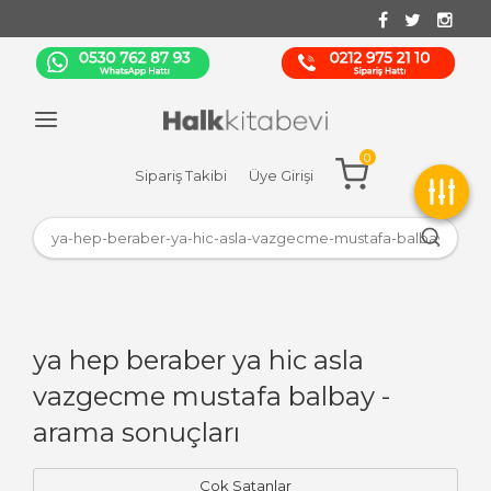
0
Sipariş Takibi
Üye Girişi
ya hep beraber ya hic asla
vazgecme mustafa balbay -
arama sonuçları
Çok Satanlar