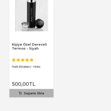
Kişiye Özel Dereceli
Termos - Siyah
Halk Kitabevi - Hobi
500
,00
TL
Sepete Ekle