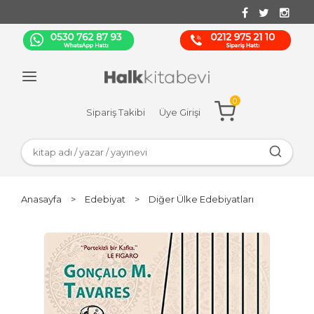
0
Sipariş Takibi
Üye Girişi
Anasayfa
>
Edebiyat
>
Diğer Ülke Edebiyatları