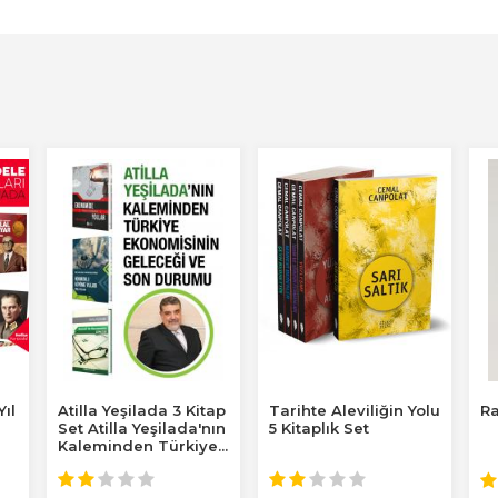
Yıl
Atilla Yeşilada 3 Kitap
Tarihte Aleviliğin Yolu
Ra
Set Atilla Yeşilada'nın
5 Kitaplık Set
Kaleminden Türkiye...