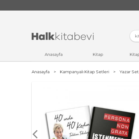
Anasayfa
Kitap
Kita
Anasayfa
>
Kampanyalı Kitap Setleri
>
Yazar Set