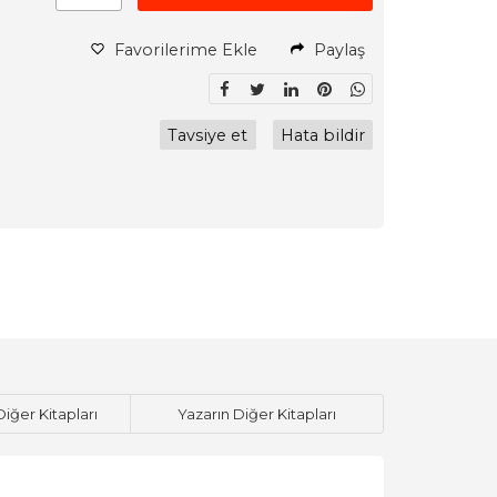
Favorilerime Ekle
Paylaş
Tavsiye et
Hata bildir
Diğer Kitapları
Yazarın Diğer Kitapları