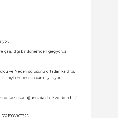
liyor.
e çalışıldığı bir dönemden geçiyoruz.
ldu ve Neden sorusunu ortadan kaldırdı,
sıtlanıyla hepimizin canını yakıyor.
İkinci kez okuduğunuzda da “Evet ben hâlâ
5521568963325