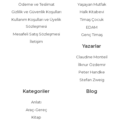
Ödeme ve Teslimat
Yaşayan Mutfak
Gizlilik ve Güvenlik Koşulları
Halk Kitabevi
Kullanım Koşulları ve Üyelik
Timaş Çocuk
Sözleşmesi
EDAM
Mesafeli Satış Sözleşmesi
Genç Timaş
İletişim
Yazarlar
Claudine Monteil
İlknur Özdemir
Peter Handke
Stefan Zweig
Kategoriler
Blog
Anlatı
Araç-Gereç
Kitap