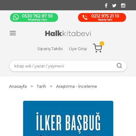
0
Sipariş Takibi
Üye Girişi
Anasayfa
>
Tarih
>
Araştırma - İnceleme