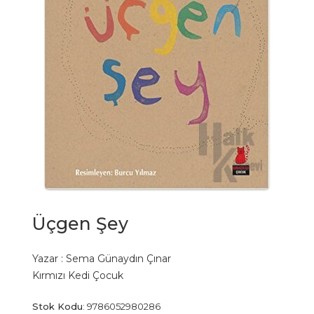
Üçgen Şey
Yazar :
Sema Günaydın Çınar
Kırmızı Kedi Çocuk
Stok Kodu
:
9786052980286