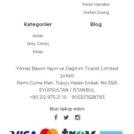
Peter Handke
Stefan Zweig
Kategoriler
Blog
Anlatı
Araç-Gereç
Kitap
Yılmaz Basım Yayın ve Dağıtım Ticaret Limited
Şirketi
Rami Cuma Mah. Topçu Hasan Sokak. No:35/A
EYÜPSULTAN / İSTANBUL
+90 212 975 21 10
905307628793
Bizi takip edin