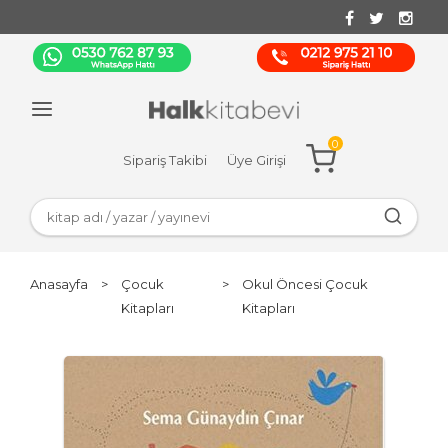
0
Sipariş Takibi
Üye Girişi
Anasayfa
>
Çocuk
>
Okul Öncesi Çocuk
Kitapları
Kitapları