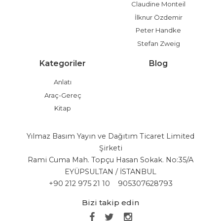
Claudine Monteil
İlknur Özdemir
Peter Handke
Stefan Zweig
Kategoriler
Blog
Anlatı
Araç-Gereç
Kitap
Yılmaz Basım Yayın ve Dağıtım Ticaret Limited
Şirketi
Rami Cuma Mah. Topçu Hasan Sokak. No:35/A
EYÜPSULTAN / İSTANBUL
+90 212 975 21 10
905307628793
Bizi takip edin