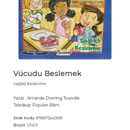
Vücudu Beslemek
Sağlıklı Beslenme
Yazar :
Amanda Doering Tourville
Teleskop Popüler Bilim
Stok Kodu
:
9789752421981
Boyut
:
23x23