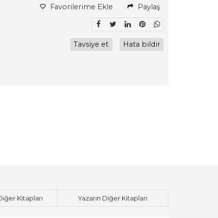
Favorilerime Ekle
Paylaş
Tavsiye et
Hata bildir
Diğer Kitapları
Yazarın Diğer Kitapları