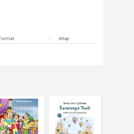
Format
:
Kitap