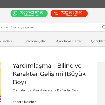
p Setleri
Kampanyalar
Ajanda ve Defter
Çocuklar
Yardımlaşma - Bilinç ve
Karakter Gelişimi (Büyük
Boy)
Çocuklar İçin Kısa Hikayelerle Değerler Dizisi
Yazar :
Kolektif