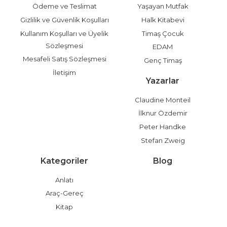
Ödeme ve Teslimat
Yaşayan Mutfak
Gizlilik ve Güvenlik Koşulları
Halk Kitabevi
Kullanım Koşulları ve Üyelik
Timaş Çocuk
Sözleşmesi
EDAM
Mesafeli Satış Sözleşmesi
Genç Timaş
İletişim
Yazarlar
Claudine Monteil
İlknur Özdemir
Peter Handke
Stefan Zweig
Kategoriler
Blog
Anlatı
Araç-Gereç
Kitap