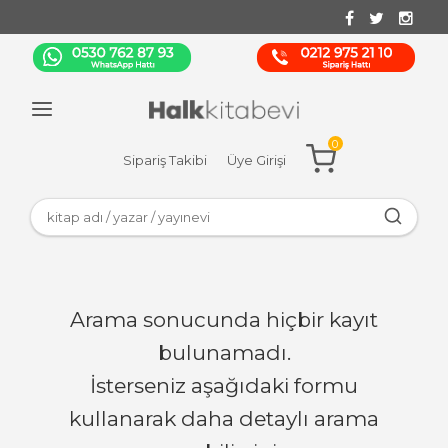
0
Sipariş Takibi
Üye Girişi
Arama sonucunda hiçbir kayıt
bulunamadı.
İsterseniz aşağıdaki formu
kullanarak daha detaylı arama