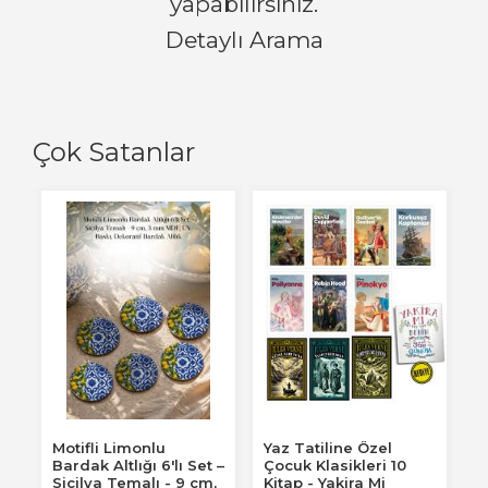
yapabilirsiniz.
Detaylı Arama
Çok Satanlar
Motifli Limonlu
Yaz Tatiline Özel
Bardak Altlığı 6'lı Set –
Çocuk Klasikleri 10
Sicilya Temalı - 9 cm,
Kitap - Yakira Mi