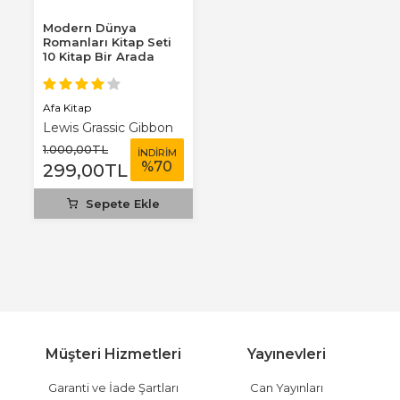
Modern Dünya
Romanları Kitap Seti
10 Kitap Bir Arada
Afa Kitap
Lewis Grassic Gibbon
1.000
,00
TL
İNDİRİM
%
70
299
,00
TL
Sepete Ekle
Müşteri Hizmetleri
Yayınevleri
Garanti ve İade Şartları
Can Yayınları