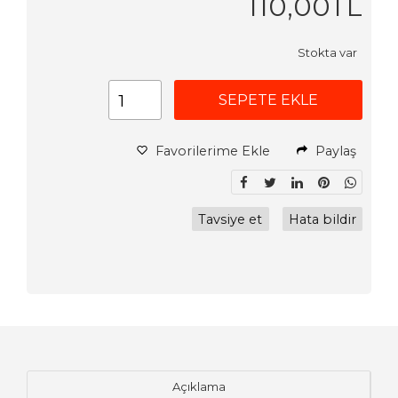
110
,00
TL
Stokta var
SEPETE EKLE
Favorilerime Ekle
Paylaş
Tavsiye et
Hata bildir
Açıklama