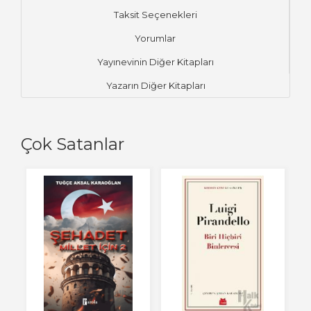
Taksit Seçenekleri
Yorumlar
Yayınevinin Diğer Kitapları
Yazarın Diğer Kitapları
Çok Satanlar
Ye