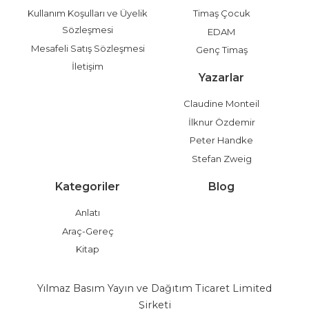
Kullanım Koşulları ve Üyelik
Timaş Çocuk
Sözleşmesi
EDAM
Mesafeli Satış Sözleşmesi
Genç Timaş
İletişim
Yazarlar
Claudine Monteil
İlknur Özdemir
Peter Handke
Stefan Zweig
Kategoriler
Blog
Anlatı
Araç-Gereç
Kitap
Yılmaz Basım Yayın ve Dağıtım Ticaret Limited
Şirketi