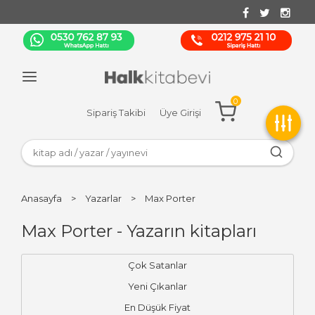
0
Sipariş Takibi
Üye Girişi
Anasayfa
>
Yazarlar
>
Max Porter
Max Porter - Yazarın kitapları
Çok Satanlar
Yeni Çıkanlar
En Düşük Fiyat