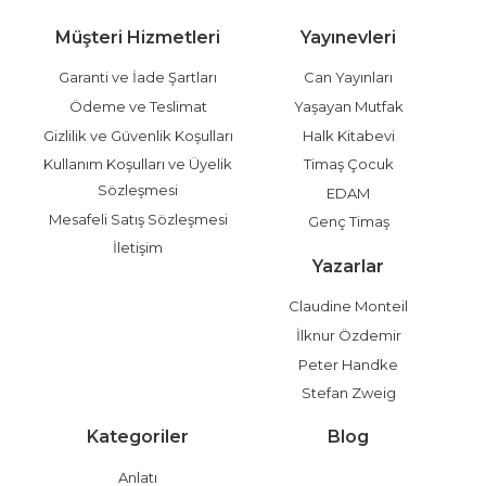
Müşteri Hizmetleri
Yayınevleri
Garanti ve İade Şartları
Can Yayınları
Ödeme ve Teslimat
Yaşayan Mutfak
Gizlilik ve Güvenlik Koşulları
Halk Kitabevi
Kullanım Koşulları ve Üyelik
Timaş Çocuk
Sözleşmesi
EDAM
Mesafeli Satış Sözleşmesi
Genç Timaş
İletişim
Yazarlar
Claudine Monteil
İlknur Özdemir
Peter Handke
Stefan Zweig
Kategoriler
Blog
Anlatı