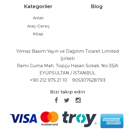
Kategoriler
Blog
Anlatı
Araç-Gereç
Kitap
Yılmaz Basım Yayın ve Dağıtım Ticaret Limited
Şirketi
Rami Cuma Mah. Topçu Hasan Sokak. No:35/A
EYÜPSULTAN / İSTANBUL
+90 212 975 21 10
905307628793
Bizi takip edin