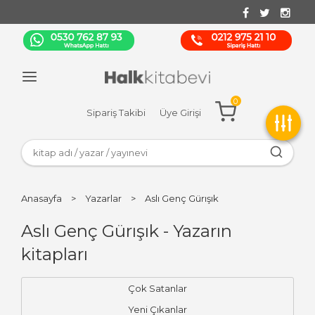
0
Sipariş Takibi
Üye Girişi
Anasayfa
>
Yazarlar
>
Aslı Genç Gürışık
Aslı Genç Gürışık - Yazarın
kitapları
Çok Satanlar
Yeni Çıkanlar