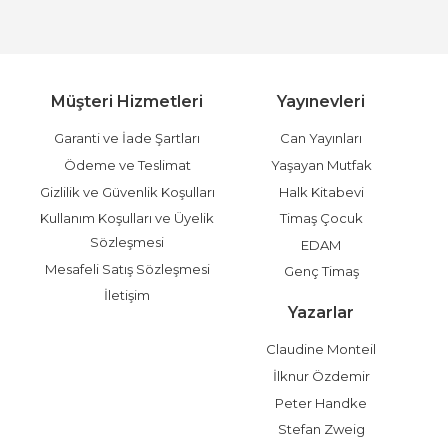
Müşteri Hizmetleri
Yayınevleri
Garanti ve İade Şartları
Can Yayınları
Ödeme ve Teslimat
Yaşayan Mutfak
Gizlilik ve Güvenlik Koşulları
Halk Kitabevi
Kullanım Koşulları ve Üyelik
Timaş Çocuk
Sözleşmesi
EDAM
Mesafeli Satış Sözleşmesi
Genç Timaş
İletişim
Yazarlar
Claudine Monteil
İlknur Özdemir
Peter Handke
Stefan Zweig