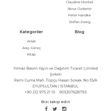
Claudine Monteil
İlknur Özdemir
Peter Handke
Stefan Zweig
Kategoriler
Blog
Anlatı
Araç-Gereç
Kitap
Yılmaz Basım Yayın ve Dağıtım Ticaret Limited
Şirketi
Rami Cuma Mah. Topçu Hasan Sokak. No:35/A
EYÜPSULTAN / İSTANBUL
+90 212 975 21 10
905307628793
Bizi takip edin