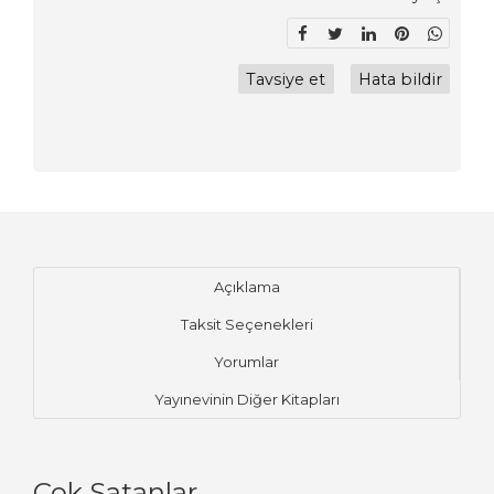
Tavsiye et
Hata bildir
Açıklama
Taksit Seçenekleri
Yorumlar
Yayınevinin Diğer Kitapları
Çok Satanlar