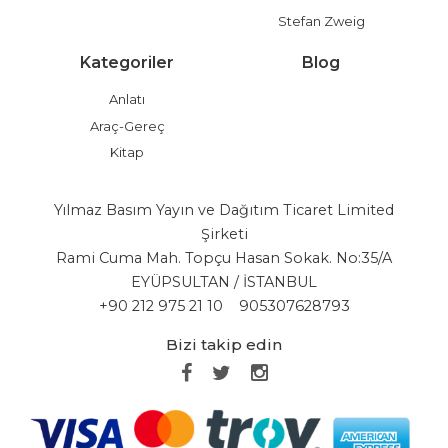
Stefan Zweig
Kategoriler
Blog
Anlatı
Araç-Gereç
Kitap
Yılmaz Basım Yayın ve Dağıtım Ticaret Limited
Şirketi
Rami Cuma Mah. Topçu Hasan Sokak. No:35/A
EYÜPSULTAN / İSTANBUL
+90 212 975 21 10
905307628793
Bizi takip edin