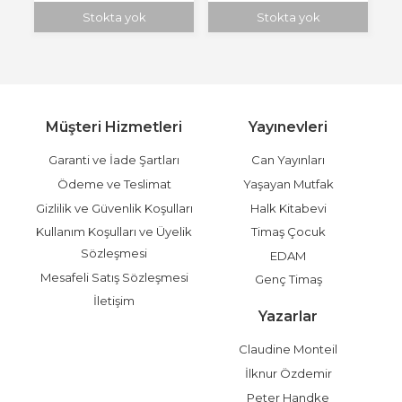
Stokta yok
Stokta yok
Müşteri Hizmetleri
Yayınevleri
Garanti ve İade Şartları
Can Yayınları
Ödeme ve Teslimat
Yaşayan Mutfak
Gizlilik ve Güvenlik Koşulları
Halk Kitabevi
Kullanım Koşulları ve Üyelik
Timaş Çocuk
Sözleşmesi
EDAM
Mesafeli Satış Sözleşmesi
Genç Timaş
İletişim
Yazarlar
Claudine Monteil
İlknur Özdemir
Peter Handke