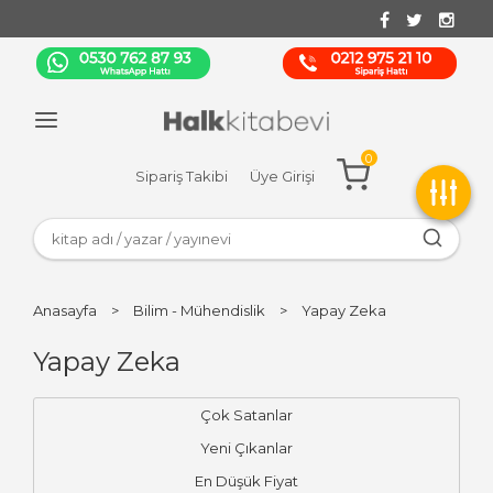
0
Sipariş Takibi
Üye Girişi
Anasayfa
>
Bilim - Mühendislik
>
Yapay Zeka
Yapay Zeka
Çok Satanlar
Yeni Çıkanlar
En Düşük Fiyat