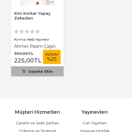
Kim Korkar Yapay
Zekadan
Kırmızı Kedi Yayınevi
Ahmet Rasim Çağın
300
,00
TL
İNDİRİM
%
25
225
,00
TL
Sepete Ekle
Müşteri Hizmetleri
Yayınevleri
Garanti ve İade Şartları
Can Yayınları
Ödeme ve Teslimat
Yaşayan Mutfak