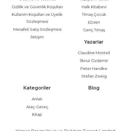
Gizlilik ve Güvenlik Koşulları
Halk Kitabevi
Kullanım Koşulları ve Üyelik
Timaş Çocuk
Sözleşmesi
EDAM
Mesafeli Satış Sözleşmesi
Genç Timaş
İletişim
Yazarlar
Claudine Monteil
İlknur Özdemir
Peter Handke
Stefan Zweig
Kategoriler
Blog
Anlatı
Araç-Gereç
Kitap