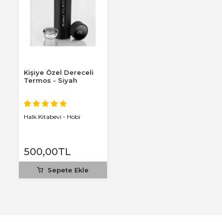
Kişiye Özel Dereceli
Termos - Siyah
Halk Kitabevi - Hobi
500
,00
TL
Sepete Ekle