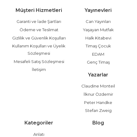
Müşteri Hizmetleri
Yayınevleri
Garanti ve İade Şartları
Can Yayınları
Ödeme ve Teslimat
Yaşayan Mutfak
Gizlilik ve Güvenlik Koşulları
Halk Kitabevi
Kullanım Koşulları ve Üyelik
Timaş Çocuk
Sözleşmesi
EDAM
Mesafeli Satış Sözleşmesi
Genç Timaş
İletişim
Yazarlar
Claudine Monteil
İlknur Özdemir
Peter Handke
Stefan Zweig
Kategoriler
Blog
Anlatı