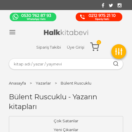
0
Sipariş Takibi
Üye Girişi
Anasayfa
>
Yazarlar
>
Bülent Ruscuklu
Bülent Ruscuklu - Yazarın
kitapları
Çok Satanlar
Yeni Çıkanlar