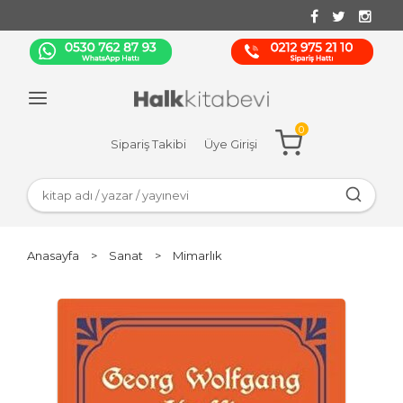
0
Sipariş Takibi
Üye Girişi
Anasayfa
>
Sanat
>
Mimarlık