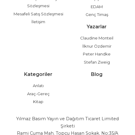
Sözleşmesi
EDAM
Mesafeli Satış Sözleşmesi
Genç Timaş
İletişim
Yazarlar
Claudine Monteil
İlknur Özdemir
Peter Handke
Stefan Zweig
Kategoriler
Blog
Anlatı
Araç-Gereç
Kitap
Yılmaz Basım Yayın ve Dağıtım Ticaret Limited
Şirketi
Rami Cuma Mah. Topçu Hasan Sokak. No:35/A