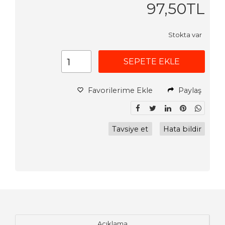
97
,50
TL
Stokta var
SEPETE EKLE
Favorilerime Ekle
Paylaş
Tavsiye et
Hata bildir
Açıklama