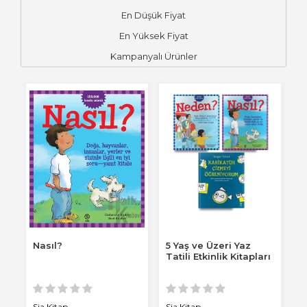
En Düşük Fiyat
En Yüksek Fiyat
Kampanyalı Ürünler
Nasıl?
5 Yaş ve Üzeri Yaz
Tatili Etkinlik Kitapları
Sia Kitap
Sia Kitap