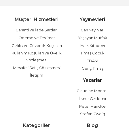
Müşteri Hizmetleri
Yayınevleri
Garanti ve İade Şartları
Can Yayınları
Ödeme ve Teslimat
Yaşayan Mutfak
Gizlilik ve Güvenlik Koşulları
Halk Kitabevi
Kullanım Koşulları ve Üyelik
Timaş Çocuk
Sözleşmesi
EDAM
Mesafeli Satış Sözleşmesi
Genç Timaş
İletişim
Yazarlar
Claudine Monteil
İlknur Özdemir
Peter Handke
Stefan Zweig
Kategoriler
Blog