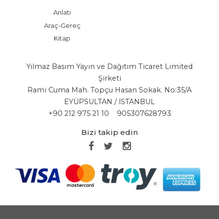
Anlatı
Araç-Gereç
Kitap
Yılmaz Basım Yayın ve Dağıtım Ticaret Limited
Şirketi
Rami Cuma Mah. Topçu Hasan Sokak. No:35/A
EYÜPSULTAN / İSTANBUL
+90 212 975 21 10
905307628793
Bizi takip edin