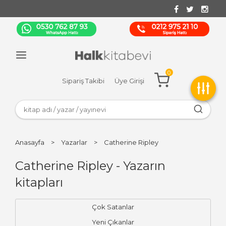
0
Sipariş Takibi
Üye Girişi
Anasayfa
>
Yazarlar
>
Catherine Ripley
Catherine Ripley - Yazarın
kitapları
Çok Satanlar
Yeni Çıkanlar