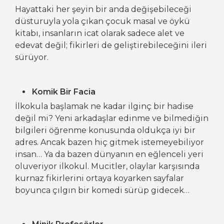
Hayattaki her şeyin bir anda değişebileceği
düsturuyla yola çıkan çocuk masal ve öykü
kitabı, insanların icat olarak sadece alet ve
edevat değil; fikirleri de geliştirebileceğini ileri
sürüyor.
Komik Bir Facia
İlkokula başlamak ne kadar ilginç bir hadise
değil mi? Yeni arkadaşlar edinme ve bilmediğin
bilgileri öğrenme konusunda oldukça iyi bir
adres. Ancak bazen hiç gitmek istemeyebiliyor
insan… Ya da bazen dünyanın en eğlenceli yeri
oluveriyor ilkokul. Mucitler, olaylar karşısında
kurnaz fikirlerini ortaya koyarken sayfalar
boyunca çılgın bir komedi sürüp gidecek…