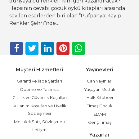
dünyaya bu renkleri kim geri kazandıracak?
Hepsinin cevabı çocuk öykü kitapları arasında
sevilen eserlerden biri olan “Pufpanya: Kayıp
Renkler Şehri”nde…
Müşteri Hizmetleri
Yayınevleri
Garanti ve İade Şartları
Can Yayınları
Ödeme ve Teslimat
Yaşayan Mutfak
Gizlilik ve Güvenlik Koşulları
Halk Kitabevi
Kullanım Koşulları ve Üyelik
Timaş Çocuk
Sözleşmesi
EDAM
Mesafeli Satış Sözleşmesi
Genç Timaş
İletişim
Yazarlar