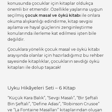
konusunda çocuklar için kitaplar oldukça
önemli bir etmendir. Özellikle yaşlarına uygun
seçilmiş
çocuk masal ve öykü kitabı
ile onlara
okuma alışkanlığı edindirme, kitap sevgisi
aşılama ve hayal güçlerini zenginleştirme
konularında ilerleme kat edilmesi işten bile
değildir.
Çocuklara yönelik çocuk masal ve öykü kitabı
arayışında olanlar için hazırladığımız bu rehber
sayesinde kitaplıklar, çocukların sevdiği öykü
kitapları ile dolup taşacak!
Uyku Hikâyeleri Seti – 6 Kitap
“Küçük Kara Balık”, “Sevgi Masalı”, “Bir Şeftali
Bin Şeftali”, “Define Adası”, “Robinson Crusoe”
ve “La Fontaine Masalları” kitaplarından oluşan