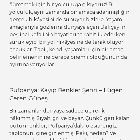
öğretmek için bir yolculuğa çıkıyoruz! Bu
yolculuk, aynı zamanda bir amaca adanmışlığın
gerçek hikâyesini de sunuyor bizlere. Yaşam
amaçlarıyla gözlerini dünyaya açan Deliçay’ın
beş inci kefalinin hayatlarına şahitlik ederken
sürükleyici bir yol hikâyesine de tanık oluyor
çocuklar. Tabii, kendi yaşamları için bir amaç
belirlemenin ne derece önemli olduğunun da
ayırtına varıyorlar…
Pufpanya: Kayıp Renkler Şehri – Lügen
Ceren Güneş
Bir zamanlar dünyaya sadece üç renk
hâkimmiş: Siyah, gri ve beyaz. Çünkü geri kalan
bütün renkler, Pufpanya’daki o esrarengiz
tablonun içine gizlenmiş. Peki, neden? Ve