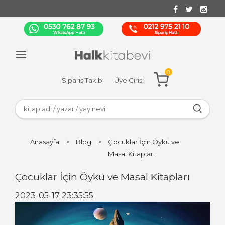
0
Sipariş Takibi
Üye Girişi
Anasayfa
>
Blog
>
Çocuklar İçin Öykü ve
Masal Kitapları
Çocuklar İçin Öykü ve Masal Kitapları
2023-05-17 23:35:55