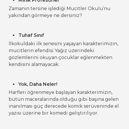
Minik Profesörler
Zamanın tersine işlediği Mucitler Okulu’nu
yakından görmeye ne dersiniz?
Tuhaf Sınıf
İlkokuldaki ilk senesini yaşayan karakterimizin,
mucitlerin efendisi Yağız üzerindeki
gözlemlerini okuyan çocuklar eğlenmekten
kendisini alamayacak.
Yok, Daha Neler!
Harfleri öğrenmeye başlayan karakterimizin,
bütün maceralarında olduğu gibi başına gelen
inanılması güç derecede komik serüveninde el
yazısı üzerine bir komedi geliştiriliyor.