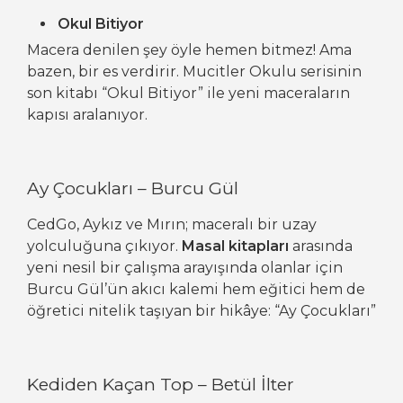
Okul Bitiyor
Macera denilen şey öyle hemen bitmez! Ama
bazen, bir es verdirir. Mucitler Okulu serisinin
son kitabı “Okul Bitiyor” ile yeni maceraların
kapısı aralanıyor.
Ay Çocukları – Burcu Gül
CedGo, Aykız ve Mırın; maceralı bir uzay
yolculuğuna çıkıyor.
Masal kitapları
arasında
yeni nesil bir çalışma arayışında olanlar için
Burcu Gül’ün akıcı kalemi hem eğitici hem de
öğretici nitelik taşıyan bir hikâye: “Ay Çocukları”
Kediden Kaçan Top – Betül İlter