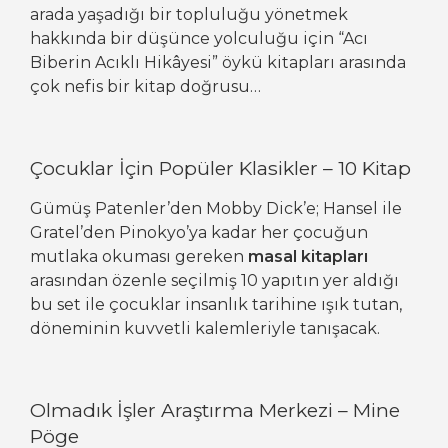
arada yaşadığı bir topluluğu yönetmek
hakkında bir düşünce yolculuğu için “Acı
Biberin Acıklı Hikâyesi” öykü kitapları arasında
çok nefis bir kitap doğrusu…
Çocuklar İçin Popüler Klasikler – 10 Kitap
Gümüş Patenler’den Mobby Dick’e; Hansel ile
Gratel’den Pinokyo’ya kadar her çocuğun
mutlaka okuması gereken
masal kitapları
arasından özenle seçilmiş 10 yapıtın yer aldığı
bu set ile çocuklar insanlık tarihine ışık tutan,
döneminin kuvvetli kalemleriyle tanışacak.
Olmadık İşler Araştırma Merkezi – Mine
Pöge