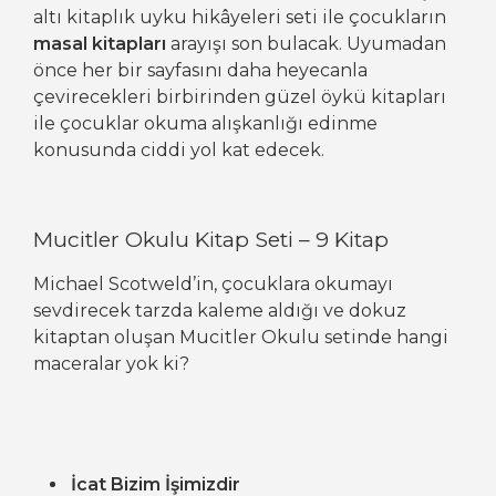
altı kitaplık uyku hikâyeleri seti ile çocukların
masal kitapları
arayışı son bulacak. Uyumadan
önce her bir sayfasını daha heyecanla
çevirecekleri birbirinden güzel öykü kitapları
ile çocuklar okuma alışkanlığı edinme
konusunda ciddi yol kat edecek.
Mucitler Okulu Kitap Seti – 9 Kitap
Michael Scotweld’in, çocuklara okumayı
sevdirecek tarzda kaleme aldığı ve dokuz
kitaptan oluşan Mucitler Okulu setinde hangi
maceralar yok ki?
İcat Bizim İşimizdir