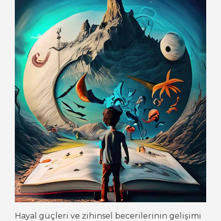
Hayal güçleri ve zihinsel becerilerinin gelişimi