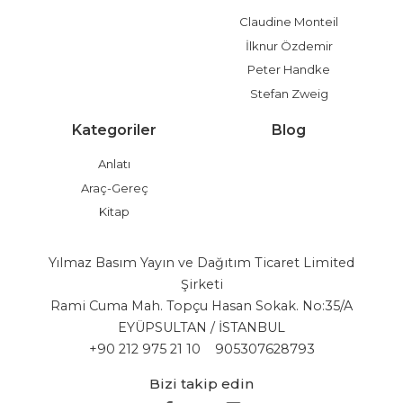
Claudine Monteil
İlknur Özdemir
Peter Handke
Stefan Zweig
Kategoriler
Blog
Anlatı
Araç-Gereç
Kitap
Yılmaz Basım Yayın ve Dağıtım Ticaret Limited
Şirketi
Rami Cuma Mah. Topçu Hasan Sokak. No:35/A
EYÜPSULTAN / İSTANBUL
+90 212 975 21 10
905307628793
Bizi takip edin