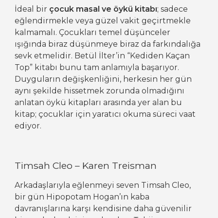
İdeal bir
çocuk masal ve öykü kitabı
; sadece
eğlendirmekle veya güzel vakit geçirtmekle
kalmamalı. Çocukları temel düşünceler
ışığında biraz düşünmeye biraz da farkındalığa
sevk etmelidir. Betül İlter’in “Kediden Kaçan
Top” kitabı bunu tam anlamıyla başarıyor.
Duyguların değişkenliğini, herkesin her gün
aynı şekilde hissetmek zorunda olmadığını
anlatan öykü kitapları arasında yer alan bu
kitap; çocuklar için yaratıcı okuma süreci vaat
ediyor.
Timsah Cleo – Karen Treisman
Arkadaşlarıyla eğlenmeyi seven Timsah Cleo,
bir gün Hipopotam Hogan’ın kaba
davranışlarına karşı kendisine daha güvenilir