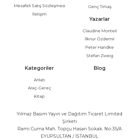
Mesafeli Satış Sözleşmesi
Genç Timaş
İletişim
Yazarlar
Claudine Monteil
İlknur Özdemir
Peter Handke
Stefan Zweig
Kategoriler
Blog
Anlatı
Araç-Gereç
Kitap
Yılmaz Basım Yayın ve Dağıtım Ticaret Limited
Şirketi
Rami Cuma Mah. Topçu Hasan Sokak. No:35/A
EYÜPSULTAN / İSTANBUL