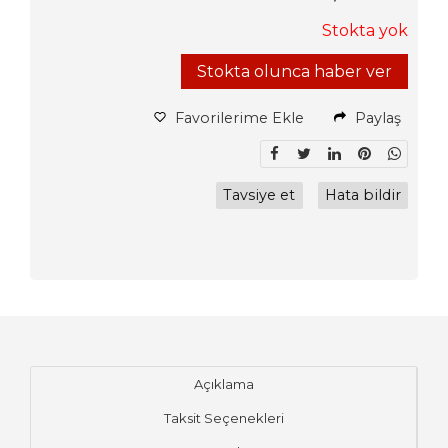
Stokta yok
Stokta olunca haber ver
Favorilerime Ekle
Paylaş
Tavsiye et
Hata bildir
Açıklama
Taksit Seçenekleri