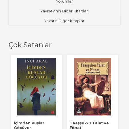
Yorumlar
Yayınevinin Diğer Kitapları
Yazarın Diğer Kitapları
Çok Satanlar
İçimden Kuşlar
Taaşşuk-u Talat ve
G
Göçüyor
Fitnat