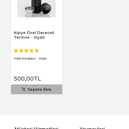
Kişiye Özel Dereceli
Termos - Siyah
Halk Kitabevi - Hobi
500
,00
TL
Sepete Ekle