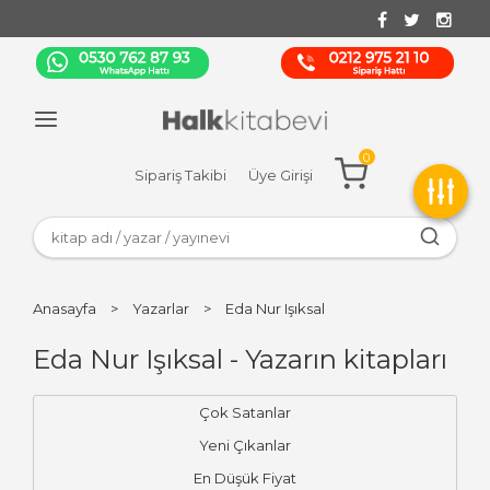
0
Sipariş Takibi
Üye Girişi
Anasayfa
>
Yazarlar
>
Eda Nur Işıksal
Eda Nur Işıksal - Yazarın kitapları
Çok Satanlar
Yeni Çıkanlar
En Düşük Fiyat