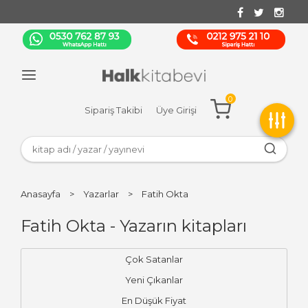
0
Sipariş Takibi
Üye Girişi
Anasayfa
>
Yazarlar
>
Fatih Okta
Fatih Okta - Yazarın kitapları
Çok Satanlar
Yeni Çıkanlar
En Düşük Fiyat