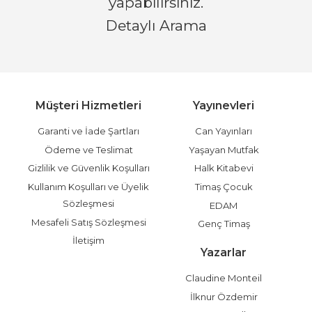
yapabilirsiniz.
Detaylı Arama
Müşteri Hizmetleri
Yayınevleri
Garanti ve İade Şartları
Can Yayınları
Ödeme ve Teslimat
Yaşayan Mutfak
Gizlilik ve Güvenlik Koşulları
Halk Kitabevi
Kullanım Koşulları ve Üyelik
Timaş Çocuk
Sözleşmesi
EDAM
Mesafeli Satış Sözleşmesi
Genç Timaş
İletişim
Yazarlar
Claudine Monteil
İlknur Özdemir