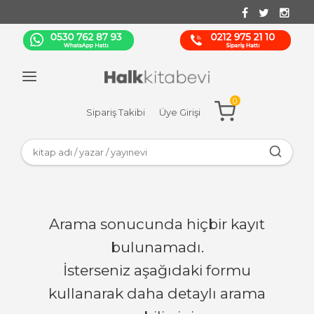
0
Sipariş Takibi
Üye Girişi
Arama sonucunda hiçbir kayıt
bulunamadı.
İsterseniz aşağıdaki formu
kullanarak daha detaylı arama