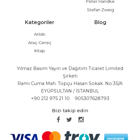
Peter Handke
Stefan Zweig
Kategoriler
Blog
Anlatı
Araç-Gereç
Kitap
Yılmaz Basım Yayın ve Dağıtım Ticaret Limited
Şirketi
Rami Cuma Mah. Topçu Hasan Sokak. No:35/A
EYÜPSULTAN / İSTANBUL
+90 212 975 21 10
905307628793
Bizi takip edin